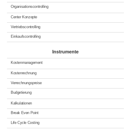
Organisationscontrolling
Center Konzepte
Vertriebscontrolling
Einkaufscontrolling
Instrumente
Kostenmanagement
Kostenrechnung
Verrechnungspreise
Budgetierung
Kalkulationen
Break Even Point
Life Cycle Costing