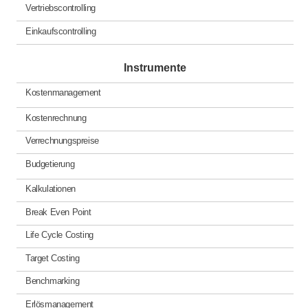
Vertriebscontrolling
Einkaufscontrolling
Instrumente
Kostenmanagement
Kostenrechnung
Verrechnungspreise
Budgetierung
Kalkulationen
Break Even Point
Life Cycle Costing
Target Costing
Benchmarking
Erlösmanagement