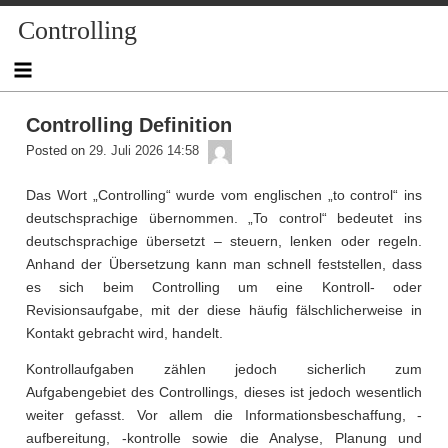
Skip
Controlling
to
content
Controlling Definition
admin
Posted on
29. Juli 2026 14:58
Das Wort „Controlling“ wurde vom englischen „to control“ ins
deutschsprachige übernommen. „To control“ bedeutet ins
deutschsprachige übersetzt – steuern, lenken oder regeln.
Anhand der Übersetzung kann man schnell feststellen, dass
es sich beim Controlling um eine Kontroll- oder
Revisionsaufgabe, mit der diese häufig fälschlicherweise in
Kontakt gebracht wird, handelt.
Kontrollaufgaben zählen jedoch sicherlich zum
Aufgabengebiet des Controllings, dieses ist jedoch wesentlich
weiter gefasst. Vor allem die Informationsbeschaffung, -
aufbereitung, -kontrolle sowie die Analyse, Planung und