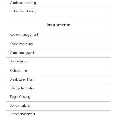
Vertriebscontrolling
Einkaufscontrolling
Instrumente
Kostenmanagement
Kostenrechnung
Verrechnungspreise
Budgetierung
Kalkulationen
Break Even Point
Life Cycle Costing
Target Costing
Benchmarking
Erlösmanagement