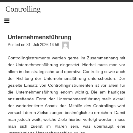
Skip
Controlling
to
content
Unternehmensführung
admin
Posted on
31. Juli 2026 14:56
Controllinginstrumente werden gerne im Zusammenhang mit
der Unternehmensführung eingesetzt. Hierbei muss man vor
allem in das strategische und operative Controlling sowie auch
der Richtung der Unternehmensführung unterscheiden. Der
gezielte Einsatz von Controllinginstrumenten ist vor allem für
die Unternehmensführung enorm wichtig. Die am häufigste
anzutreffende Form der Unternehmensführung stellt aktuell
der wertorientierte Ansatz dar. Mithilfe des Controllings wird
versucht deren Zielsetzungen bestmöglich zu erreichen. Damit
man jedoch weiß, welche Ziele hierbei verfolgt werden, muss
man sich zuerst im Klaren sein, was überhaupt eine
wertorientierte Unternehmensführung ist: