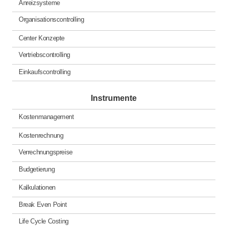
Anreizsysteme
Organisationscontrolling
Center Konzepte
Vertriebscontrolling
Einkaufscontrolling
Instrumente
Kostenmanagement
Kostenrechnung
Verrechnungspreise
Budgetierung
Kalkulationen
Break Even Point
Life Cycle Costing