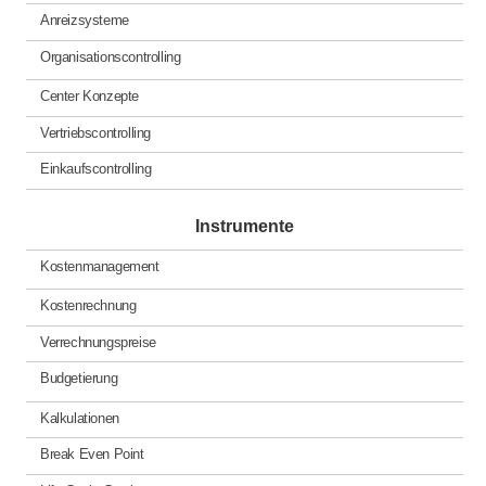
Anreizsysteme
Organisationscontrolling
Center Konzepte
Vertriebscontrolling
Einkaufscontrolling
Instrumente
Kostenmanagement
Kostenrechnung
Verrechnungspreise
Budgetierung
Kalkulationen
Break Even Point